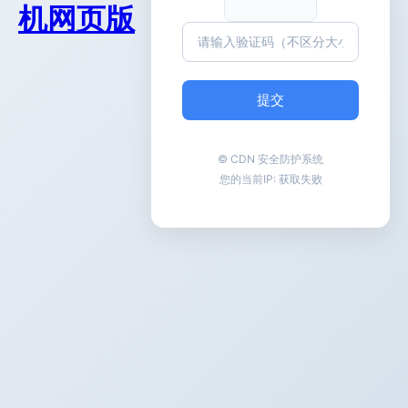
机网页版
提交
© CDN 安全防护系统
您的当前IP:
获取失败