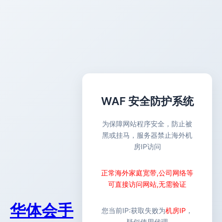
WAF 安全防护系统
为保障网站程序安全，防止被
黑或挂马，服务器禁止海外机
房IP访问
正常海外家庭宽带,公司网络等
可直接访问网站,无需验证
华体会手
您当前IP:
获取失败
为
机房IP
，
疑似使用代理