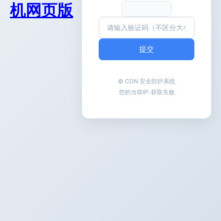
机网页版
提交
© CDN 安全防护系统
您的当前IP:
获取失败