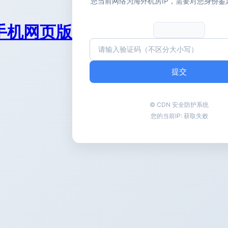
您当前网络为海外机房IP，需要对您身份鉴
手机网页版
提交
© CDN 安全防护系统
您的当前IP:
获取失败