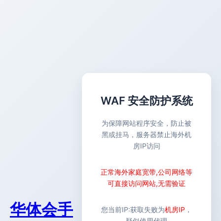
WAF 安全防护系统
为保障网站程序安全，防止被
黑或挂马，服务器禁止海外机
房IP访问
正常海外家庭宽带,公司网络等
可直接访问网站,无需验证
华体会手
您当前IP:
获取失败
为
机房IP
，
疑似使用代理