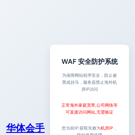
WAF 安全防护系统
为保障网站程序安全，防止被
黑或挂马，服务器禁止海外机
房IP访问
正常海外家庭宽带,公司网络等
可直接访问网站,无需验证
华体会手
您当前IP:
获取失败
为
机房IP
，
疑似使用代理