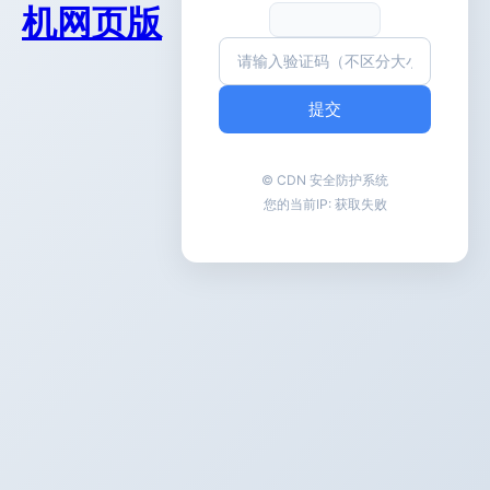
机网页版
提交
© CDN 安全防护系统
您的当前IP:
获取失败